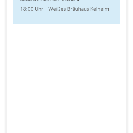
18:00 Uhr | Weißes Bräuhaus Kelheim