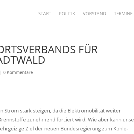
START
POLITIK
VORSTAND
TERMINE
 ORTSVERBANDS FÜR
TADTWALD
|
0 Kommentare
n Strom stark steigen, da die Elektromobilität weiter
 Brennstoffe zunehmend forciert wird. Wie aber kann unse
 ehrgeizige Ziel der neuen Bundesregierung zum Kohle-