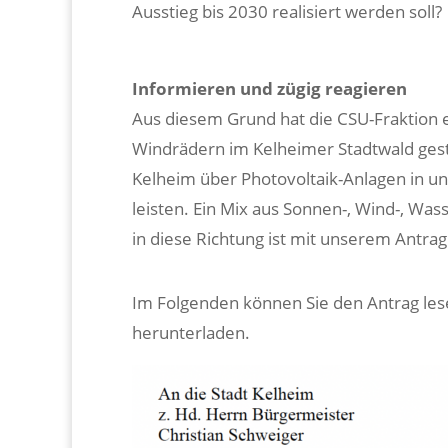
Ausstieg bis 2030 realisiert werden soll?
Informieren und zügig reagieren
Aus diesem Grund hat die CSU-Fraktion 
Windrädern im Kelheimer Stadtwald geste
Kelheim über Photovoltaik-Anlagen in un
leisten. Ein Mix aus Sonnen-, Wind-, Was
in diese Richtung ist mit unserem Antrag
Im Folgenden können Sie den Antrag le
herunterladen.