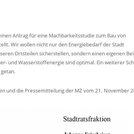
einen Antrag für eine Machbarkeitsstudie zum Bau von
llt. Wir wollen nicht nur den Energiebedarf der Stadt
seren Ortsteilen sicherstellen, sondern einen eigenen Bei
ser- und Wasserstoffenergie sind optimal. Ein weiterer Schr
 getan.
sen und die Pressemitteilung der MZ vom 21. November 