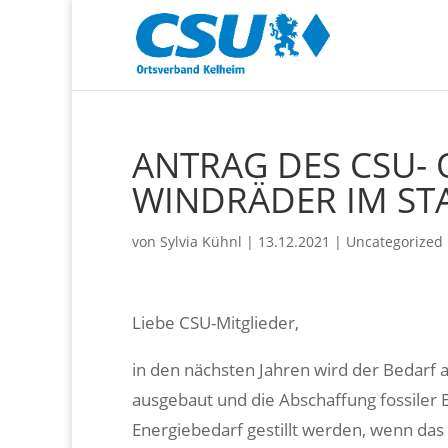
ANTRAG DES CSU-
WINDRÄDER IM S
von
Sylvia Kühnl
|
13.12.2021
|
Uncategorized
Liebe CSU-Mitglieder,
in den nächsten Jahren wird der Bedarf a
ausgebaut und die Abschaffung fossiler
Energiebedarf gestillt werden, wenn das