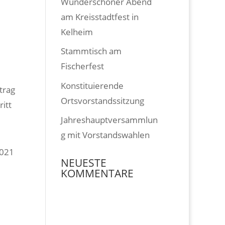
Wunderschöner Abend
am Kreisstadtfest in
Kelheim
Stammtisch am
Fischerfest
Konstituierende
trag
Ortsvorstandssitzung
itt
Jahreshauptversammlun
g mit Vorstandswahlen
2021
NEUESTE
KOMMENTARE