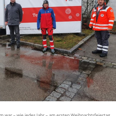
 war – wie jedes Jahr – am ersten Weihnachtsfeiertag