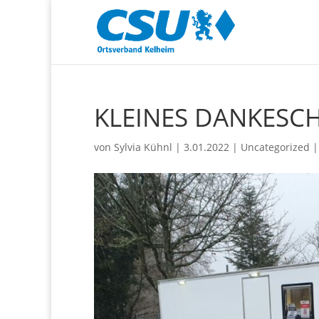
KLEINES DANKESC
von
Sylvia Kühnl
|
3.01.2022
|
Uncategorized