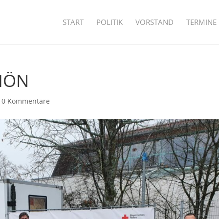
START
POLITIK
VORSTAND
TERMINE
HÖN
|
0 Kommentare