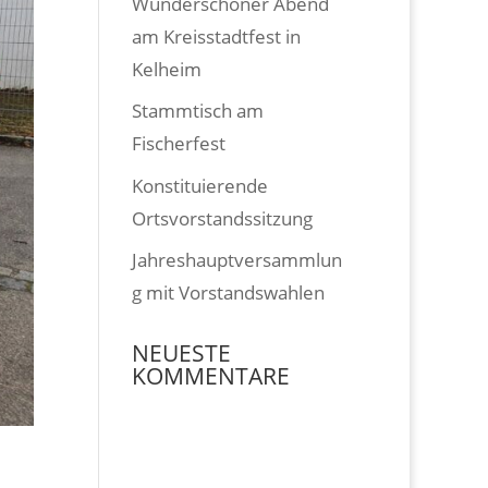
Wunderschöner Abend
am Kreisstadtfest in
Kelheim
Stammtisch am
Fischerfest
Konstituierende
Ortsvorstandssitzung
Jahreshauptversammlun
g mit Vorstandswahlen
NEUESTE
KOMMENTARE