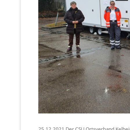
25.12.2021 Der CSU Ortsverband Kelheim