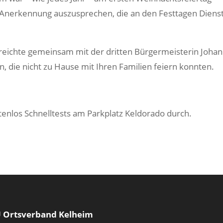
Anerkennung auszusprechen, die an den Festtagen Dienst
reichte gemeinsam mit der dritten Bürgermeisterin Joha
n, die nicht zu Hause mit Ihren Familien feiern konnten.
tenlos Schnelltests am Parkplatz Keldorado durch.
 Ortsverband Kelheim