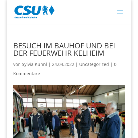
BESUCH IM BAUHOF UND BEI
DER FEUERWEHR KELHEIM
von
Sylvia Kühnl
|
24.04.2022
|
Uncategorized
|
0
Kommentare